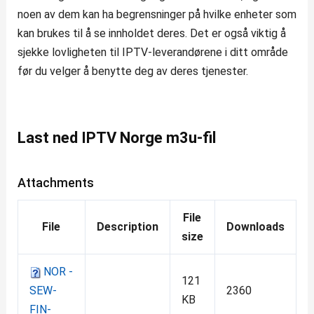
noen av dem kan ha begrensninger på hvilke enheter som
kan brukes til å se innholdet deres. Det er også viktig å
sjekke lovligheten til IPTV-leverandørene i ditt område
før du velger å benytte deg av deres tjenester.
Last ned IPTV Norge m3u-fil
Attachments
File
File
Description
Downloads
size
NOR -
121
SEW-
2360
KB
FIN-