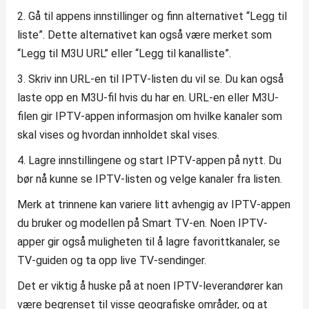
2. Gå til appens innstillinger og finn alternativet “Legg til
liste”. Dette alternativet kan også være merket som
“Legg til M3U URL” eller “Legg til kanalliste”.
3. Skriv inn URL-en til IPTV-listen du vil se. Du kan også
laste opp en M3U-fil hvis du har en. URL-en eller M3U-
filen gir IPTV-appen informasjon om hvilke kanaler som
skal vises og hvordan innholdet skal vises.
4. Lagre innstillingene og start IPTV-appen på nytt. Du
bør nå kunne se IPTV-listen og velge kanaler fra listen.
Merk at trinnene kan variere litt avhengig av IPTV-appen
du bruker og modellen på Smart TV-en. Noen IPTV-
apper gir også muligheten til å lagre favorittkanaler, se
TV-guiden og ta opp live TV-sendinger.
Det er viktig å huske på at noen IPTV-leverandører kan
være begrenset til visse geografiske områder, og at