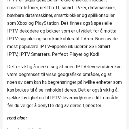
smarttelefoner, nettbrett, smart TV-er, datamaskiner,
bærbare datamaskiner, smartklokker og spillkonsoller
som Xbox og PlayStation. Det finnes også spesielle
IPTV-dekodere og bokser som er utviklet for å motta
IPTV-signaler og som kan kobles til TV-en. Noen av de
mest populære IPTV-appene inkluderer GSE Smart
IPTV, IPTV Smarters, Perfect Player og Kodi.
Det er viktig å merke seg at noen IPTV-leverandører kan
være begrenset til visse geografiske områder, og at
noen av dem kan ha begrensninger på hvilke enheter som
kan brukes til å se innholdet deres. Det er også viktig å
sjekke lovligheten til IPTV-leverandørene i ditt område
før du velger å benytte deg av deres tjenester.
read also: