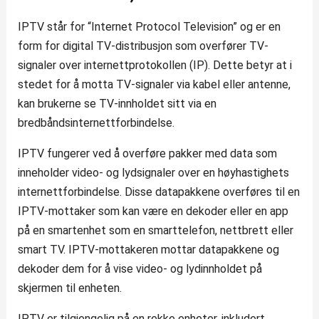
IPTV står for “Internet Protocol Television” og er en
form for digital TV-distribusjon som overfører TV-
signaler over internettprotokollen (IP). Dette betyr at i
stedet for å motta TV-signaler via kabel eller antenne,
kan brukerne se TV-innholdet sitt via en
bredbåndsinternettforbindelse.
IPTV fungerer ved å overføre pakker med data som
inneholder video- og lydsignaler over en høyhastighets
internettforbindelse. Disse datapakkene overføres til en
IPTV-mottaker som kan være en dekoder eller en app
på en smartenhet som en smarttelefon, nettbrett eller
smart TV. IPTV-mottakeren mottar datapakkene og
dekoder dem for å vise video- og lydinnholdet på
skjermen til enheten.
IPTV er tilgjengelig på en rekke enheter, inkludert